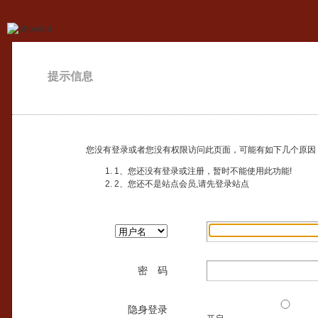
提示信息
您没有登录或者您没有权限访问此页面，可能有如下几个原因
1、您还没有登录或注册，暂时不能使用此功能!
2、您还不是站点会员,请先登录站点
密 码
隐身登录